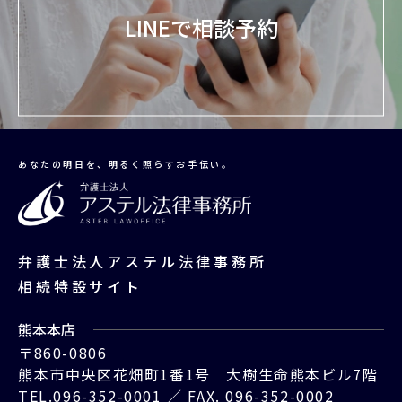
LINEで相談予約
あなたの明日を、明るく照らすお手伝い。
弁護士法人アステル法律事務所
相続特設サイト
熊本本店
〒860-0806
熊本市中央区花畑町1番1号
大樹生命熊本ビル7階
TEL.
096-352-0001
／
FAX. 096-352-0002