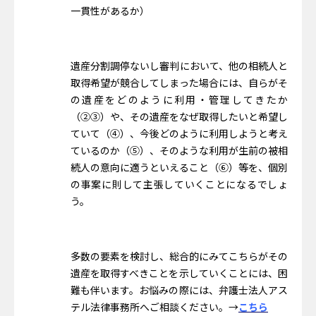
一貫性があるか）
遺産分割調停ないし審判において、他の相続人と
取得希望が競合してしまった場合には、自らがそ
の遺産をどのように利用・管理してきたか
（②③）や、その遺産をなぜ取得したいと希望し
ていて（④）、今後どのように利用しようと考え
ているのか（⑤）、そのような利用が生前の被相
続人の意向に適うといえること（⑥）等を、個別
の事案に則して主張していくことになるでしょ
う。
多数の要素を検討し、総合的にみてこちらがその
遺産を取得すべきことを示していくことには、困
難も伴います。お悩みの際には、弁護士法人アス
テル法律事務所へご相談ください。→
こちら