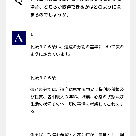
場合、どちらが取得できるかはどのように決
まるのでしょうか。
A
A
民法９０６条は、遺産の分割の基準について次の
ように定めています。
民法９０６条
遺産の分割は、遺産に属する物又は権利の種類及
び性質、各相続人の年齢、職業、心身の状態及び
生活の状況その他一切の事情を考慮してこれをす
る。
例えば、取得を希望する不動産が、農地として利