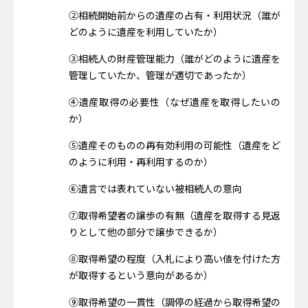
②相続開始前からの遺産の占有・利用状況（誰が
どのように遺産を利用していたか）
③相続人の財産管理能力（誰がどのように遺産を
管理していたか、管理が適切であったか）
④遺産取得の必要性（なぜ遺産を取得したいの
か）
⑤遺産そのものの再有効利用の可能性（遺産をど
のように利用・再利用するのか）
⑥遺言では表れていない被相続人の意向
⑦取得希望者の譲歩の有無（遺産を取得する見返
りとして他の部分で譲歩できるか）
⑧取得希望の程度（入札により高い値を付けた方
が取得するという意向があるか）
⑨取得希望の一貫性（調停の経過から取得希望の