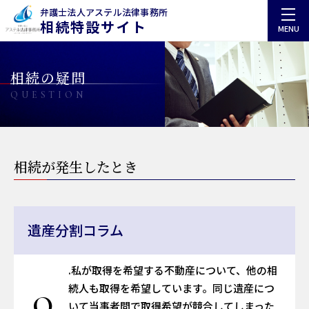
弁護士法人アステル法律事務所
相続特設サイト
MENU
相続の疑問
QUESTION
相続が発生したとき​
遺産分割コラム
.私が取得を希望する不動産について、他の相
続人も取得を希望しています。同じ遺産につ
Q
いて当事者間で取得希望が競合してしまった