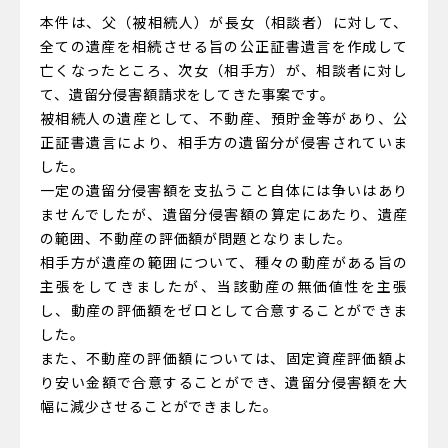
本件は、父（被相続人）が長女（相談者）に対して、
全ての遺産を相続させる旨の公正証書遺言を作成して
亡くなったところ、次女（相手方）が、相談者に対し
て、遺留分侵害額請求をしてきた事案です。
被相続人の遺産として、不動産、預貯金等があり、公
正証書遺言により、相手方の遺留分が侵害されていま
した。
一定の遺留分侵害額を支払うこと自体には争いはあり
ませんでしたが、遺留分侵害額の算定にあたり、遺産
の範囲、不動産の評価額が問題となりました。
相手方が遺産の範囲について、種々の動産がある旨の
主張をしてきましたが、当該動産の無価値性を主張
し、動産の評価額をゼロとして合意することができま
した。
また、不動産の評価額については、固定資産評価額よ
り安い金額で合意することができ、遺留分侵害額を大
幅に減少させることができました。