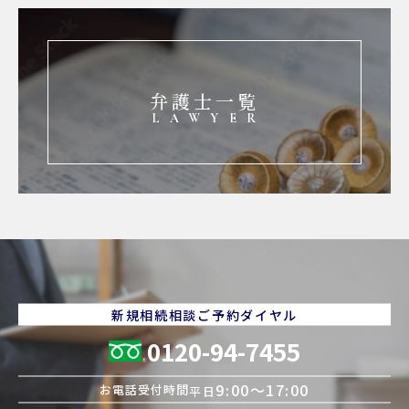
弁護士一覧
LAWYER
新規相続相談ご予約ダイヤル
0120-94-7455
9:00〜17:00
お電話受付時間
平日