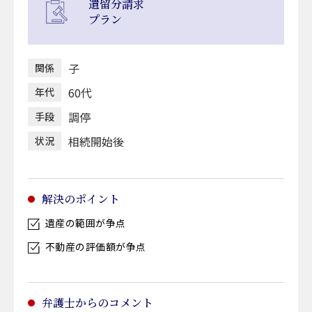
遺留分請求
プラン
子
関係
60代
年代
調停
手段
相続開始後
状況
解決のポイント
遺産の範囲が争点
不動産の評価額が争点
弁護士からのコメント