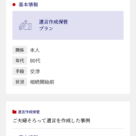
基本情報
遺言作成保管
プラン
本人
関係
80代
年代
交渉
手段
相続開始前
状況
遺言作成保管
ご夫婦そろって遺言を作成した事例