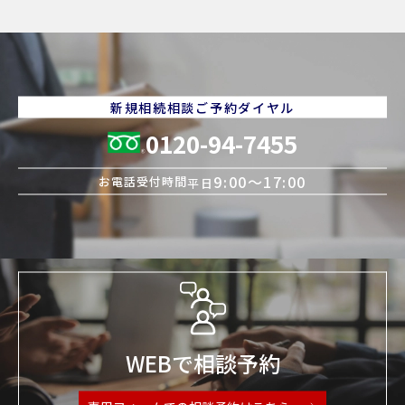
新規相続相談ご予約ダイヤル
0120-94-7455
9:00〜17:00
お電話受付時間
平日
WEBで相談予約