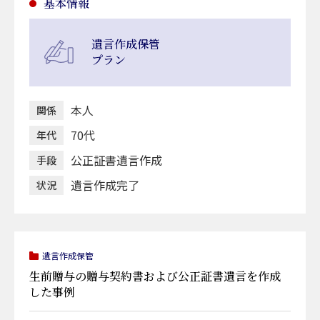
基本情報
遺言作成保管
プラン
本人
関係
70代
年代
公正証書遺言作成
手段
遺言作成完了
状況
遺言作成保管
生前贈与の贈与契約書および公正証書遺言を作成
した事例