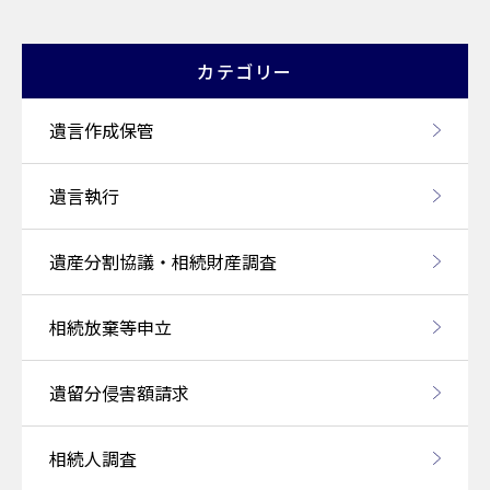
ナ
ビ
カテゴリー
ゲー
遺言作成保管
ショ
ン
遺言執行
遺産分割協議・相続財産調査
相続放棄等申立
遺留分侵害額請求
相続人調査