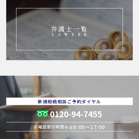
弁護士一覧
LAWYER
新規相続相談ご予約ダイヤル
0120-94-7455
9:00〜17:00
お電話受付時間
平日