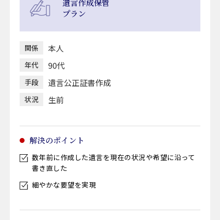
遺言作成保管
プラン
本人
関係
90代
年代
遺言公正証書作成
手段
生前
状況
解決のポイント
数年前に作成した遺言を現在の状況や希望に沿って
書き直した
細やかな要望を実現