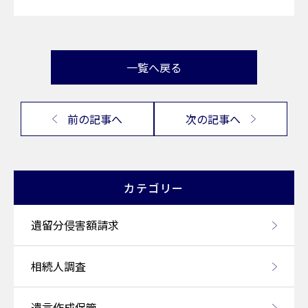
一覧へ戻る
前の記事へ
次の記事へ
カテゴリー
遺留分侵害額請求
相続人調査
遺言作成保管